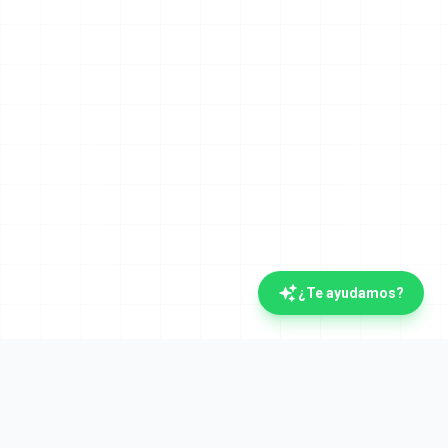
¿Te ayudamos?