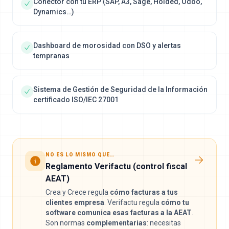
Conector con tu ERP (SAP, A3, Sage, Holded, Odoo,
Dynamics…)
Dashboard de morosidad con DSO y alertas
tempranas
Sistema de Gestión de Seguridad de la Información
certificado ISO/IEC 27001
NO ES LO MISMO QUE…
Reglamento Verifactu (control fiscal
AEAT)
Crea y Crece regula
cómo facturas a tus
clientes empresa
. Verifactu regula
cómo tu
software comunica esas facturas a la AEAT
.
Son normas
complementarias
: necesitas