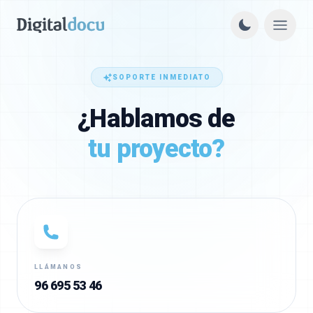
SOPORTE INMEDIATO
¿Hablamos de
tu proyecto?
LLÁMANOS
96 695 53 46