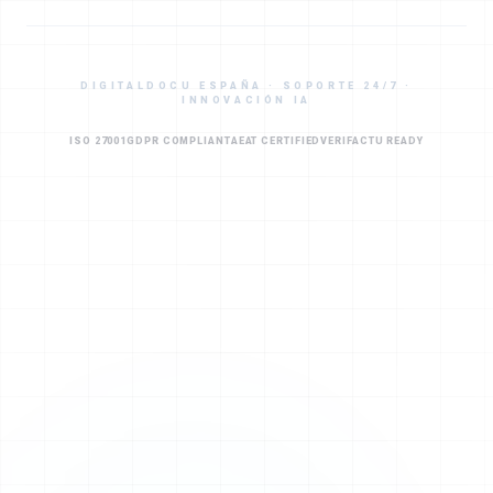
DIGITALDOCU ESPAÑA · SOPORTE 24/7 ·
INNOVACIÓN IA
ISO 27001
GDPR COMPLIANT
AEAT CERTIFIED
VERIFACTU READY