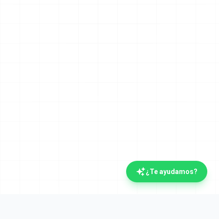
¿Te ayudamos?