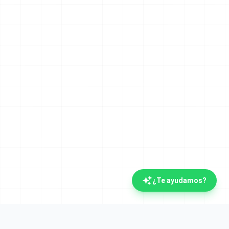
¿Te ayudamos?