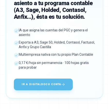
asiento a tu programa contable
(A3, Sage, Holded, Contasol,
Anfix…), ésta es tu solución.
IA que asigna las cuentas del PGC y genera el
asiento
Exporta a A3, Sage 50, Holded, Contasol, Factusol,
Anfix y Grupo Castilla
Multiempresa nativa con tu propio Plan Contable
0,17 €/hoja sin permanencia · 100 hojas gratis
para probar
IR A DIGITALDOCU CONTA