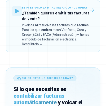
ESTO ES SOLO LA MITAD DEL CICLO · COMPRAS
¿También quieres
emitir
tus facturas
de venta?
Invoices AI resuelve las facturas que
recibes
.
Para las que
emites
—con Verifactu, Crea y
Crece (B2B) y FACe (Administración)— tienes
el módulo de facturación electrónica.
Descúbrelo →
¿NO ES ESTO LO QUE BUSCABAS?
Si lo que necesitas es
contabilizar facturas
automáticamente
y volcar el