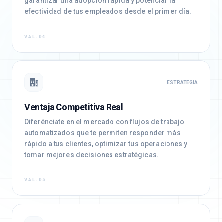
garantizar una adopción rápida y potenciar la
efectividad de tus empleados desde el primer día.
VAL-04
ESTRATEGIA
Ventaja Competitiva Real
Diferénciate en el mercado con flujos de trabajo
automatizados que te permiten responder más
rápido a tus clientes, optimizar tus operaciones y
tomar mejores decisiones estratégicas.
VAL-05