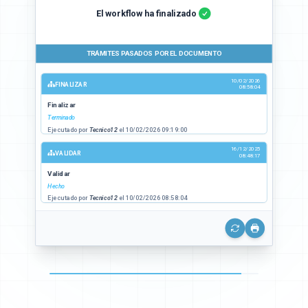
El workflow ha finalizado
TRÁMITES PASADOS POR EL DOCUMENTO
10/02/2026
FINALIZAR
08:58:04
Finalizar
Terminado
Ejecutado por
Tecnico12
el
10/02/2026 09:19:00
16/12/2025
VALIDAR
08:48:17
Validar
Hecho
Ejecutado por
Tecnico12
el
10/02/2026 08:58:04