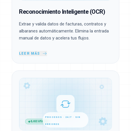
Reconocimiento Inteligente (OCR)
Extrae y valida datos de facturas, contratos y
albaranes automáticamente. Elimina la entrada
manual de datos y acelera tus flujos.
LEER MÁS
PROCESOS · 24/7 · SIN
EJECUTADO
ERRORES