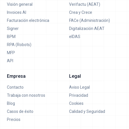
Visión general
Verifactu (AEAT)
Invoices AI
Crea y Crece
Facturación electrónica
FACe (Administración)
Signer
Digitalización AEAT
BPM
eIDAS
RPA (Robots)
MFP
API
Empresa
Legal
Contacto
Aviso Legal
Trabaja con nosotros
Privacidad
Blog
Cookies
Casos de éxito
Calidad y Seguridad
Precios