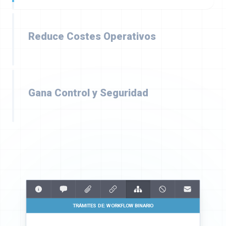
Reduce Costes Operativos
Digitaliza flujos de trabajo y minimiza el gasto en
papel, impresión y almacenamiento. Mejora tu
margen de beneficio desde el primer día.
Gana Control y Seguridad
TRÁMITES DE:
WORKFLOW OPERATIVO