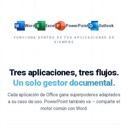
Word
Excel
PowerPoint
Outlook
FUNCIONA DENTRO DE TUS APLICACIONES DE
SIEMPRE
Tres aplicaciones, tres flujos.
Un solo gestor documental.
Cada aplicación de Office gana superpoderes adaptados
a su caso de uso. PowerPoint también va — comparte el
motor común con Word.