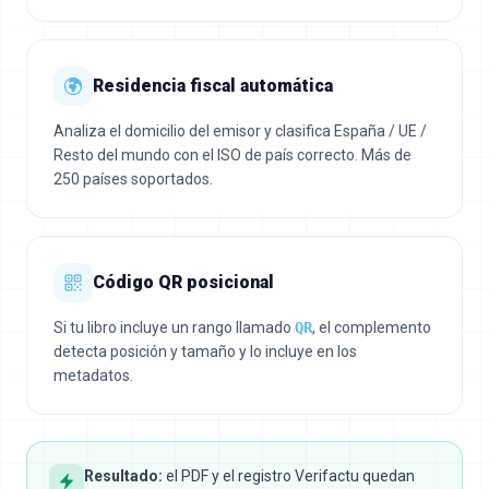
Residencia fiscal automática
Analiza el domicilio del emisor y clasifica España / UE /
Resto del mundo con el ISO de país correcto. Más de
250 países soportados.
Código QR posicional
Si tu libro incluye un rango llamado
QR
, el complemento
detecta posición y tamaño y lo incluye en los
metadatos.
Resultado:
el PDF y el registro Verifactu quedan