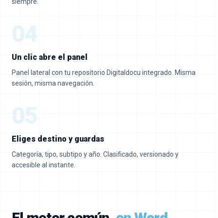
siempre.
04
Un clic abre el panel
Panel lateral con tu repositorio Digitaldocu integrado. Misma
sesión, misma navegación.
05
Eliges destino y guardas
Categoría, tipo, subtipo y año. Clasificado, versionado y
accesible al instante.
El motor común,
en Word,