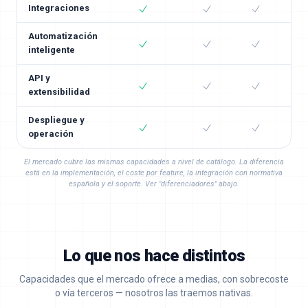
Integraciones
Automatización
inteligente
API y
extensibilidad
Despliegue y
operación
El mercado cubre las mismas capacidades a nivel de catálogo. La diferencia
está en la implementación, el coste por feature, la integración con normativa
española y el soporte. Ver "diferenciadores" abajo.
Lo que nos hace distintos
Capacidades que el mercado ofrece a medias, con sobrecoste
o vía terceros — nosotros las traemos nativas.