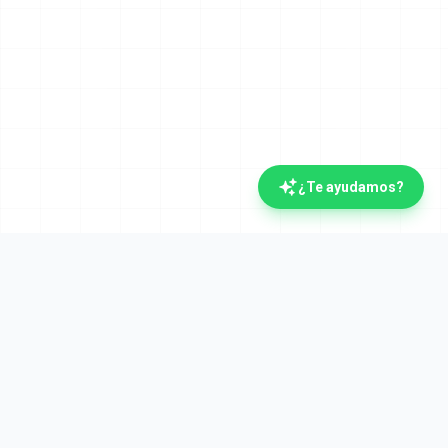
¿Te ayudamos?
La plataforma documental española con IA.
Verifactu y Crea y Crece desde el día uno. Líderes
en automatización documental desde 2008.