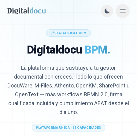
PLATAFORMA BPM
Digitaldocu
BPM.
La plataforma que sustituye a tu gestor
documental con creces. Todo lo que ofrecen
DocuWare, M-Files, Athento, OpenKM, SharePoint u
OpenText — más workflows BPMN 2.0, firma
cualificada incluida y cumplimiento AEAT desde el
día uno.
PLATAFORMA ÚNICA · 13 CAPACIDADES