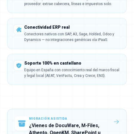
proveedor: extrae cabecera, líneas e impuestos solo.
Conectividad ERP real
Conectores nativos con SAP, A3, Sage, Holded, Odoo y
Dynamics — no integraciones genéricas vía iPaaS.
Soporte 100% en castellano
Equipo en España con conocimiento real del marco fiscal
y legal local (AEAT, VeriFactu, Crea y Crece, ENS).
MIGRACIÓN ASISTIDA
¿Vienes de DocuWare, M-Files,
Athento, OpenKM, SharePoint u