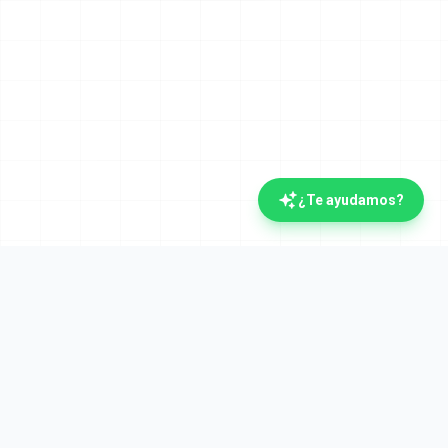
¿Te ayudamos?
La plataforma documental española con IA.
Verifactu y Crea y Crece desde el día uno. Líderes
en automatización documental desde 2008.