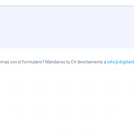
emas con el formulario? Mándanos tu CV directamente a
info@digital