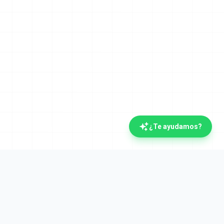
¿Te ayudamos?
Legal
Aviso Legal
nosotros
Privacidad