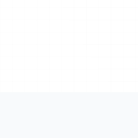
Plataforma
Visión general
La plataforma documental
Invoices AI