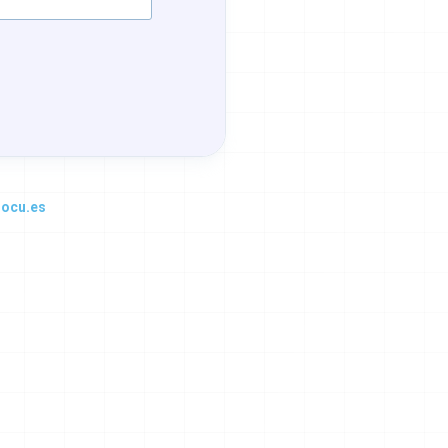
docu.es