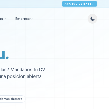
ACCESO CLIENTE
os
Empresa
u.
olas? Mándanos tu CV
na posición abierta.
ndemos siempre