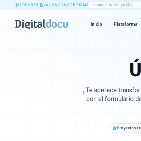
SOPORTE
VALIDAR CSV DE FIRMA
Inicio
Plataforma
Ú
¿Te apetece transfo
con el formulario d
Proyectos re