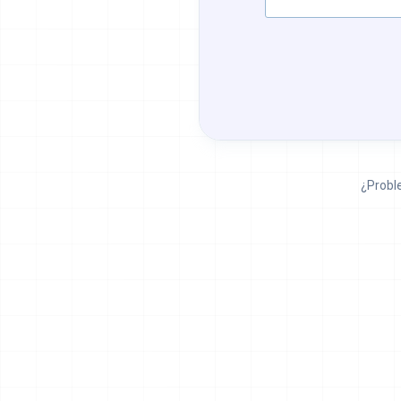
¿Probl