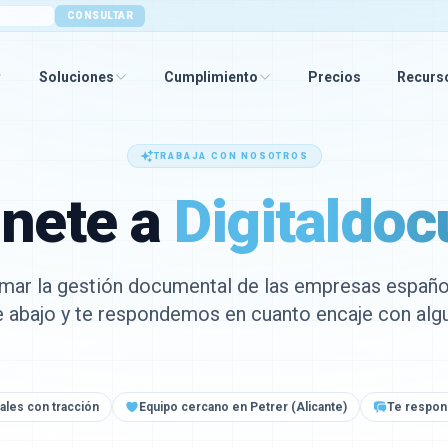
CONSULTAR
Soluciones
Cumplimiento
Precios
Recurs
TRABAJA CON NOSOTROS
nete a
Digitaldoc
rmar la gestión documental de las empresas españ
e abajo y te respondemos en cuanto encaje con algu
ales con tracción
Equipo cercano en Petrer (Alicante)
Te respo