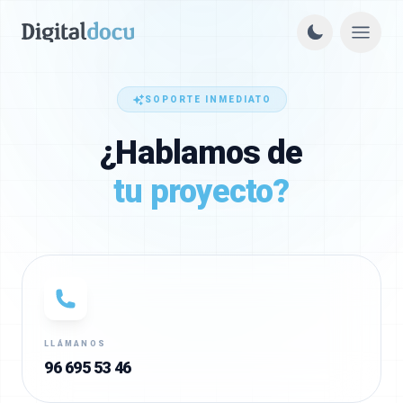
SOPORTE INMEDIATO
¿Hablamos de
tu proyecto?
LLÁMANOS
96 695 53 46