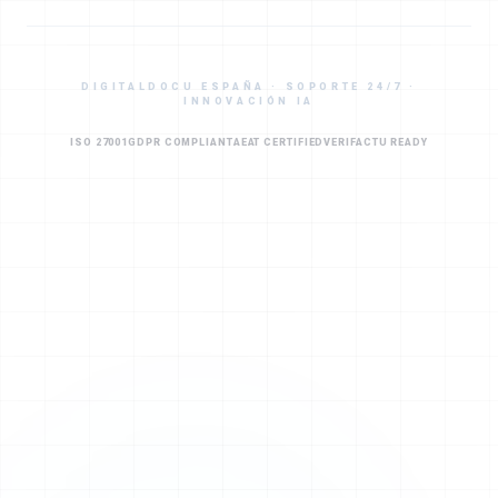
DIGITALDOCU ESPAÑA · SOPORTE 24/7 ·
INNOVACIÓN IA
ISO 27001
GDPR COMPLIANT
AEAT CERTIFIED
VERIFACTU READY