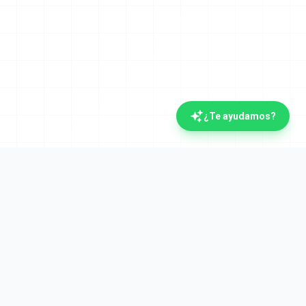
¿Te ayudamos?
Legal
Aviso Legal
nosotros
Privacidad
Cookies
to
Calidad y Seguridad