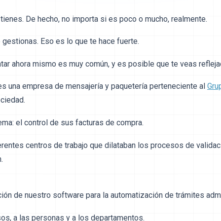
 tienes. De hecho, no importa si es poco o mucho, realmente.
gestionas. Eso es lo que te hace fuerte.
ntar ahora mismo es muy común, y es posible que te veas refleja
 es una empresa de mensajería y paquetería perteneciente al
Gru
ciedad.
ma: el control de sus facturas de compra.
erentes centros de trabajo que dilataban los procesos de valida
.
ión de nuestro software para la automatización de trámites admi
os, a las personas y a los departamentos.