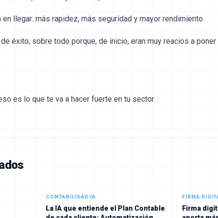
 en llegar: más rapidez, más seguridad y mayor rendimiento.
de éxito; sobre todo porque, de inicio, eran muy reacios a pone
o es lo que te va a hacer fuerte en tu sector.
nados
CONTABILIDAD IA
FIRMA DIGIT
La IA que entiende el Plan Contable
Firma digi
de cada cliente: Automatización
aporta más