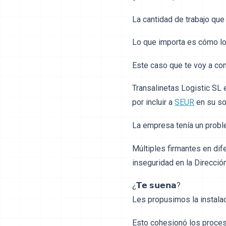
La cantidad de trabajo que
Lo que importa es cómo lo 
Este caso que te voy a co
Transalinetas Logistic SL
por incluir a
SEUR
en su so
La empresa tenía un proble
Múltiples firmantes en dif
inseguridad en la Dirección
¿𝗧𝗲 𝘀𝘂𝗲𝗻𝗮?
Les propusimos la instalac
Esto cohesionó los proces