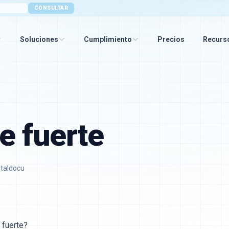
CONSULTAR
Soluciones
Cumplimiento
Precios
Recurs
e fuerte
italdocu
 fuerte?