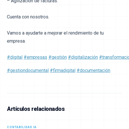
– Agilización de facturas.
Cuenta con nosotros.
Vamos a ayudarte a mejorar el rendimiento de tu
empresa.
#digital
#empresas
#gestión
#digitalización
#transformacio
#gestiondocumental
#firmadigital
#documentación
Artículos relacionados
CONTABILIDAD IA