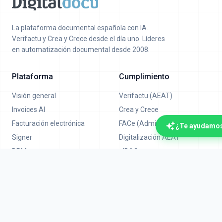
La plataforma documental española con IA.
Verifactu y Crea y Crece desde el día uno. Líderes
en automatización documental desde 2008.
Plataforma
Cumplimiento
Visión general
Verifactu (AEAT)
Invoices AI
Crea y Crece
Facturación electrónica
FACe (Administración)
¿Te ayudamo
Signer
Digitalización AEAT
BPM
eIDAS
RPA (Robots)
MFP
API
Empresa
Legal