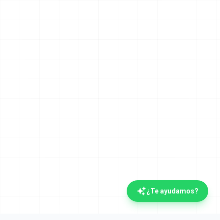
¿Te ayudamos?