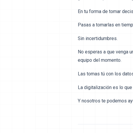
En tu forma de tomar deci
Pasas a tomarlas en tiemp
Sin incertidumbres.
No esperas a que venga un 
equipo del momento.
Las tomas tú con los dato
La digitalización es lo que
Y nosotros te podemos ayu