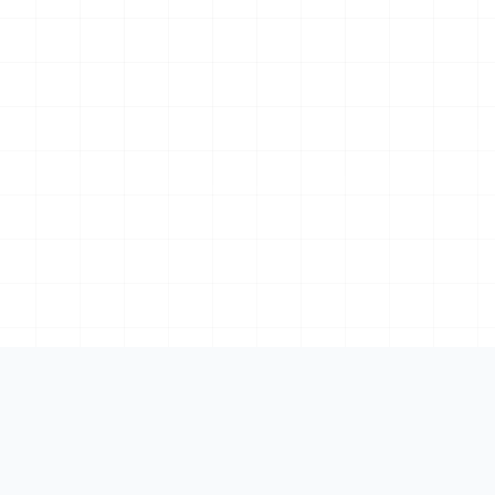
Cumplimiento
Empresa
Verifactu (AEAT)
Contacto