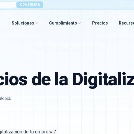
CONSULTAR
Soluciones
Cumplimiento
Precios
Recurs
ios de la Digitali
aldocu
gitalización de tu empresa?