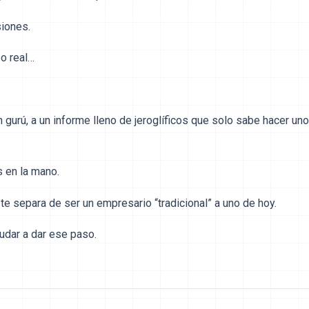
siones.
o real…
gurú, a un informe lleno de jeroglíficos que solo sabe hacer uno
s en la mano.
 te separa de ser un empresario “tradicional” a uno de hoy.
dar a dar ese paso.