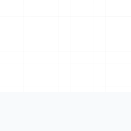
Plataforma
Visión general
La plataforma documental