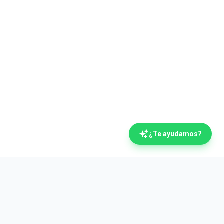
¿Te ayudamos?
Legal
Aviso Legal