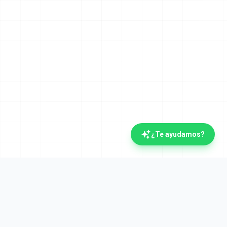
¿Te ayudamos?
La plataforma documental española con IA.