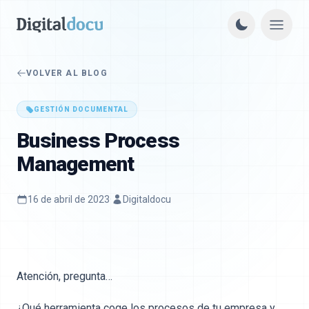
VOLVER AL BLOG
GESTIÓN DOCUMENTAL
Business Process
Management
16 de abril de 2023
·
Digitaldocu
Atención, pregunta…
¿Qué herramienta coge los procesos de tu empresa y