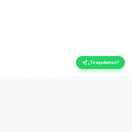
¿Te ayudamos?
La plataforma documental española con IA.
Verifactu y Crea y Crece desde el día uno. Líderes
en automatización documental desde 2008.