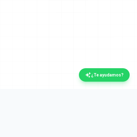
¿Te ayudamos?
La plataforma documental española con IA.
Verifactu y Crea y Crece desde el día uno. Líderes