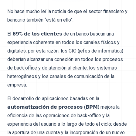
No hace mucho leí la noticia de que el sector financiero y
bancario también “está en ello”.
El 𝟲𝟵% 𝗱𝗲 𝗹𝗼𝘀 𝗰𝗹𝗶𝗲𝗻𝘁𝗲𝘀 de un banco buscan una
experiencia coherente en todos los canales físicos y
digitales, por esta razón, los CIO (jefes de informática)
deberían alcanzar una conexión en todos los procesos
de back office y de atención al cliente, los sistemas
heterogéneos y los canales de comunicación de la
empresa.
El desarrollo de aplicaciones basadas en la
𝗮𝘂𝘁𝗼𝗺𝗮𝘁𝗶𝘇𝗮𝗰𝗶𝗼́𝗻 𝗱𝗲 𝗽𝗿𝗼𝗰𝗲𝘀𝗼𝘀 (𝗕𝗣𝗠) mejora la
eficiencia de las operaciones de back-office y la
experiencia del usuario a lo largo de todo el ciclo; desde
la apertura de una cuenta y la incorporación de un nuevo