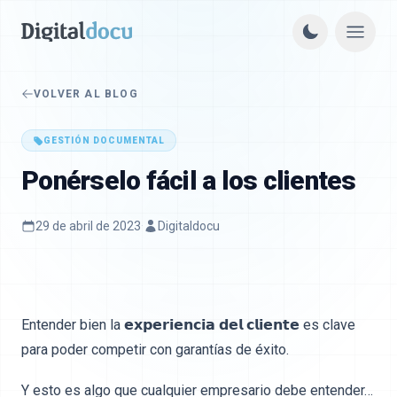
VOLVER AL BLOG
GESTIÓN DOCUMENTAL
Ponérselo fácil a los clientes
29 de abril de 2023
·
Digitaldocu
Entender bien la 𝗲𝘅𝗽𝗲𝗿𝗶𝗲𝗻𝗰𝗶𝗮 𝗱𝗲𝗹 𝗰𝗹𝗶𝗲𝗻𝘁𝗲 es clave
para poder competir con garantías de éxito.
Y esto es algo que cualquier empresario debe entender…