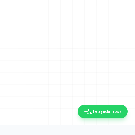
¿Te ayudamos?