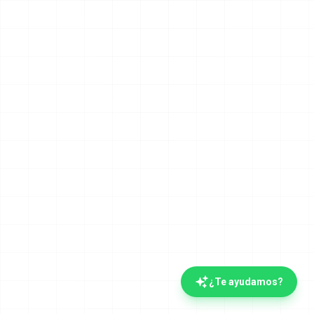
¿Te ayudamos?