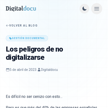
VOLVER AL BLOG
GESTIÓN DOCUMENTAL
Los peligros de no
digitalizarse
5 de abril de 2023
·
Digitaldocu
Es difícil no ser cenizo con esto…
Pero es que más del 40% de las empresas españolas