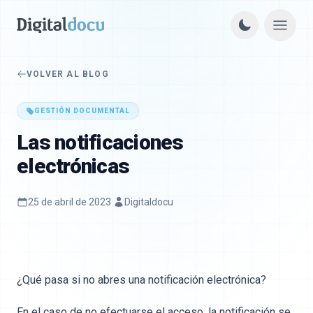
VOLVER AL BLOG
GESTIÓN DOCUMENTAL
Las notificaciones
electrónicas
25 de abril de 2023
·
Digitaldocu
¿Qué pasa si no abres una notificación electrónica?
En el caso de no efectuarse el acceso, la notificación se