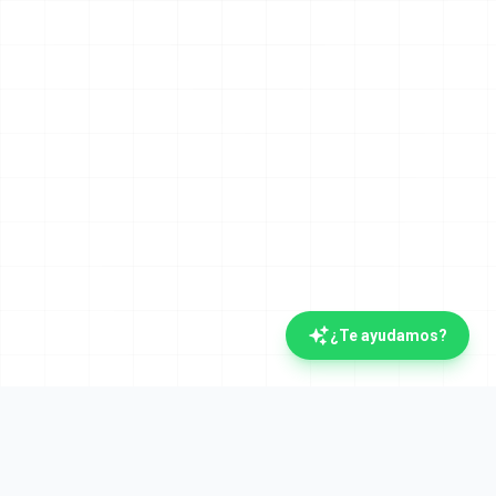
¿Te ayudamos?