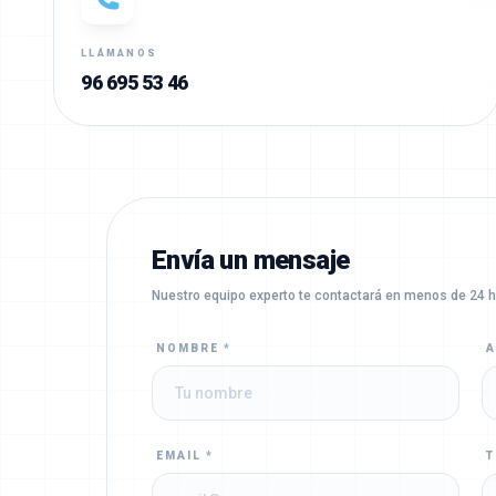
LLÁMANOS
96 695 53 46
Envía un mensaje
Nuestro equipo experto te contactará en menos de 24 h
NOMBRE *
A
EMAIL *
T