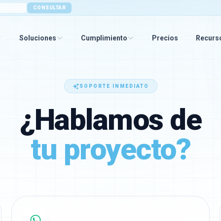
CONSULTAR
Soluciones
Cumplimiento
Precios
Recurs
SOPORTE INMEDIATO
¿Hablamos de
tu proyecto?