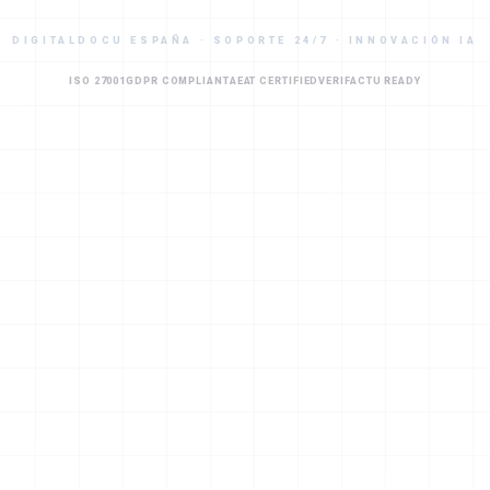
DIGITALDOCU ESPAÑA · SOPORTE 24/7 · INNOVACIÓN IA
ISO 27001
GDPR COMPLIANT
AEAT CERTIFIED
VERIFACTU READY