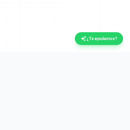
¿Te ayudamos?
Legal
Aviso Legal
nosotros
Privacidad
Cookies
to
Calidad y Seguridad