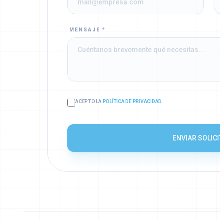
MENSAJE *
ACEPTO LA
POLÍTICA DE PRIVACIDAD
.
ENVIAR SOLIC