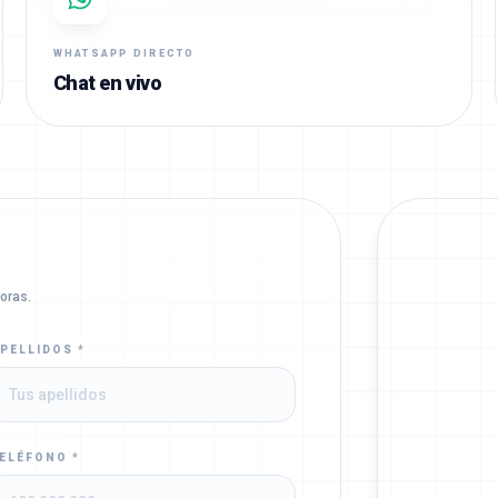
WHATSAPP DIRECTO
Chat en vivo
oras.
PELLIDOS *
ELÉFONO *