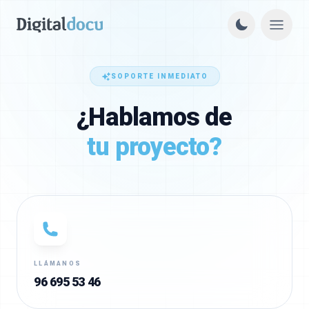
SOPORTE INMEDIATO
¿Hablamos de
tu proyecto?
LLÁMANOS
96 695 53 46