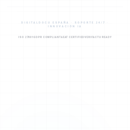
DIGITALDOCU ESPAÑA · SOPORTE 24/7 ·
INNOVACIÓN IA
ISO 27001
GDPR COMPLIANT
AEAT CERTIFIED
VERIFACTU READY