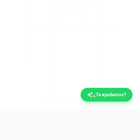
¿Te ayudamos?