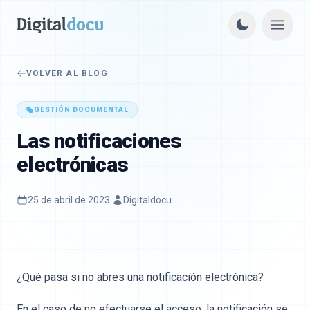
VOLVER AL BLOG
GESTIÓN DOCUMENTAL
Las notificaciones
electrónicas
25 de abril de 2023
·
Digitaldocu
¿Qué pasa si no abres una notificación electrónica?
En el caso de no efectuarse el acceso, la notificación se